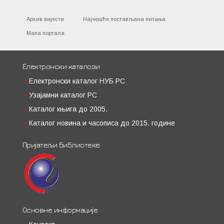
Архив вијести
Најчешће постављана питања
Мапа портала
Електронски каталози
Електронски каталог НУБ РС
Узајамни каталог РС
Каталог књига до 2005.
Каталог новина и часописа до 2015. године
Пријатељи библиотеке
Основне информације